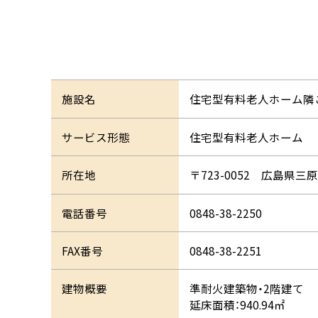
施設名
住宅型有料老人ホーム隣
サービス形態
住宅型有料老人ホーム
所在地
〒723-0052 広島県三原市
電話番号
0848-38-2250
FAX番号
0848-38-2251
建物概要
準耐火建築物・2階建て
延床面積：940.94㎡