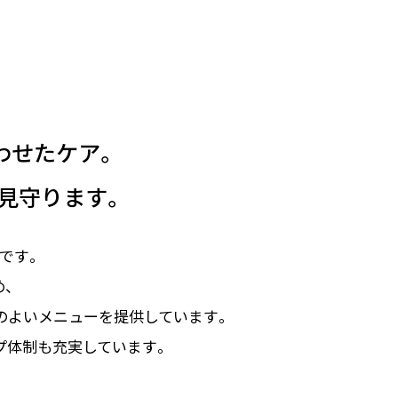
わせたケア。
見守ります。
です。
、
のよいメニューを提供しています。
プ体制も充実しています。