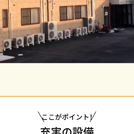
ここがポイント！
充実の設備