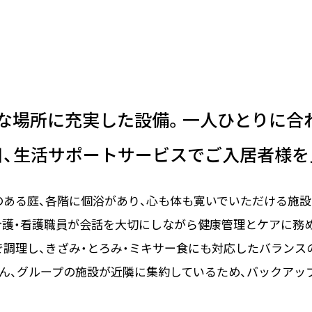
な場所に充実した設備。
一人ひとりに合
日、
生活サポートサービスで
ご入居者様を
のある庭、各階に個浴があり、
心も体も寛いでいただける施設
介護・看護職員が会話を大切にしながら
健康管理とケアに務め
で調理し、
きざみ・とろみ・ミキサー食にも対応した
バランス
ん、
グループの施設が近隣に集約しているため、
バックアッ