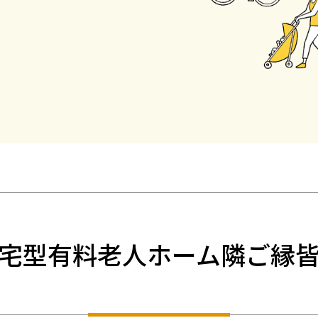
宅型有料老人ホーム隣ご縁