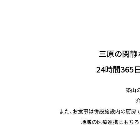
三原の閑静
24時間365
築山
また、お食事は併設施設内の厨房
地域の医療連携はもちろ